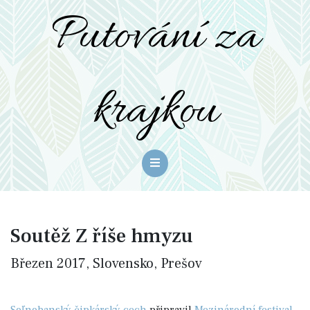
Putování za
krajkou
Soutěž Z říše hmyzu
Březen 2017, Slovensko, Prešov