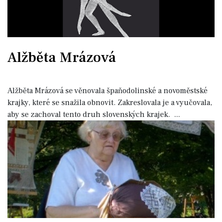
Alžběta Mrázová
Alžběta Mrázová se věnovala špaňodolinské a novoměstské
krajky, které se snažila obnovit. Zakreslovala je a vyučovala,
aby se zachoval tento druh slovenských krajek.
...