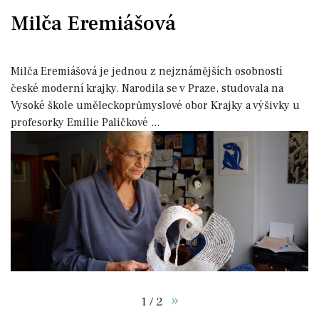
Milča Eremiášová
Milča Eremiášová je jednou z nejznámějších osobností
české moderní krajky. Narodila se v Praze, studovala na
Vysoké škole uměleckoprůmyslové obor Krajky a výšivky u
profesorky Emilie Paličkové
...
»
1 / 2