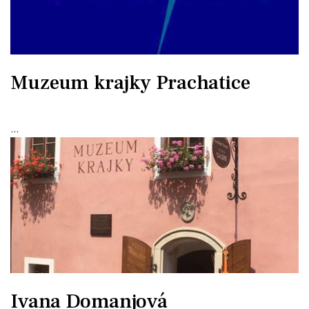
Muzeum krajky Prachatice
...
Ivana Domanjová