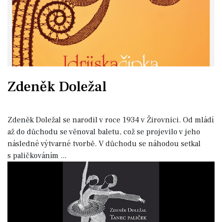
Zdeněk Doležal
Zdeněk Doležal se narodil v roce 1934 v Žirovnici. Od mládí
až do důchodu se věnoval baletu, což se projevilo v jeho
následné výtvarné tvorbě. V důchodu se náhodou setkal
s paličkováním
...