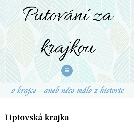
Putování za
krajkou
o krajce - aneb něco málo z historie
Liptovská krajka