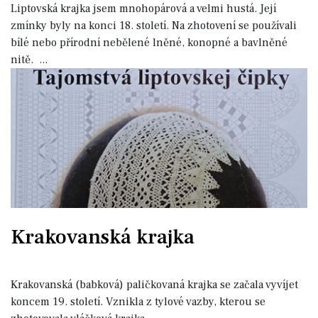
Liptovská krajka jsem mnohopárová a velmi hustá. Její
zmínky byly na konci 18. století. Na zhotovení se používali
bílé nebo přírodní nebělené lněné, konopné a bavlněné
nitě.
...
Krakovanská krajka
Krakovanská (babková) paličkovaná krajka se začala vyvíjet
koncem 19. století. Vznikla z tylové vazby, kterou se