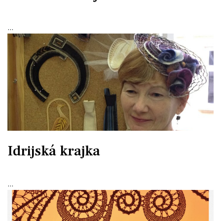
...
Idrijská krajka
...