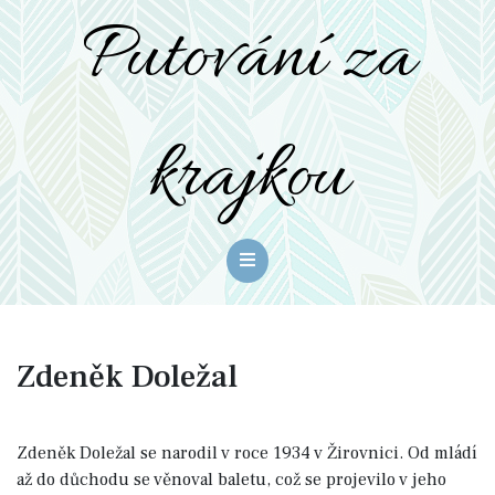
Putování za
krajkou
Zdeněk Doležal
Zdeněk Doležal se narodil v roce 1934 v Žirovnici. Od mládí
až do důchodu se věnoval baletu, což se projevilo v jeho