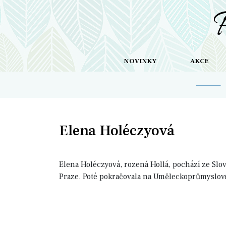
NOVINKY
AKCE
Elena Holéczyová
Elena Holéczyová, rozená Hollá, pochází ze Slov
Praze. Poté pokračovala na Uměleckoprůmyslové