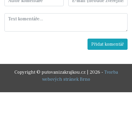
Copyright © putovanizakrajkou.cz | 2026 -
Tvorba
webových stránek Brno