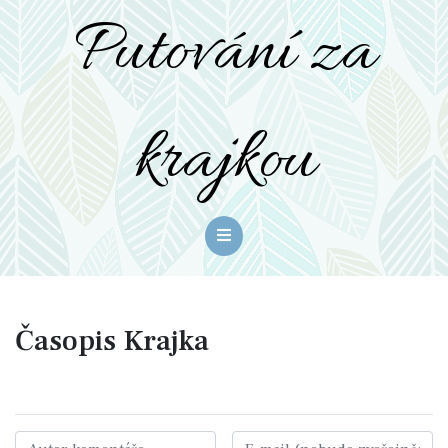
Putování za
krajkou
Časopis Krajka