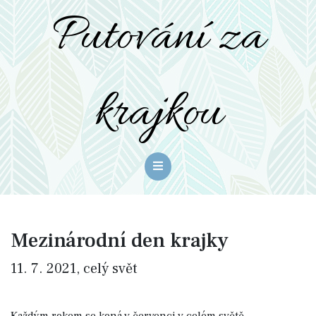
Putování za
krajkou
Mezinárodní den krajky
11. 7. 2021, celý svět