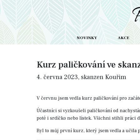
NOVINKY
AKCE
Kurz paličkování ve ska
4. června 2023, skanzen Kouřim
V červnu jsem vedla kurz paličkování pro začá
Účastníci si vyzkoušeli paličkování od nachystá
poté i srdíčko nebo lístek. Všichni stihli práci 
Byl to můj první kurz, který jsem vedla a učila p