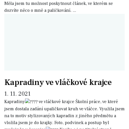
Měla jsem tu možnost poskytnout článek, ve kterém se
dozvíte něco o mně a paličkování.
...
Kapradiny ve vláčkové krajce
1. 11. 2021
Kapradiny
ve vláčkové krajce
Školní práce, ve které
jsem dostala zadání upaličkovat kruh ve vláčce. Využila jsem
na to motiv stylizovaných kapradin z jiného předmětu a
vložila jsem je do krajky.
Foto, podvinek a postup byl