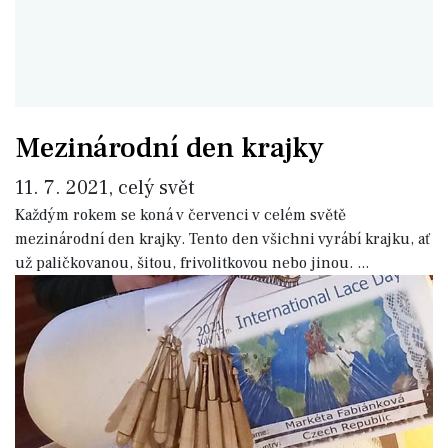
Mezinárodní den krajky
11. 7. 2021, celý svět
Každým rokem se koná v červenci v celém světě
mezinárodní den krajky. Tento den všichni vyrábí krajku, ať
už paličkovanou, šitou, frivolitkovou nebo jinou.
...