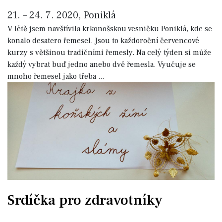
21. – 24. 7. 2020, Poniklá
V létě jsem navštívila krkonošskou vesničku Poniklá, kde se
konalo desatero řemesel. Jsou to každoroční červencové
kurzy s většinou tradičními řemesly. Na celý týden si může
každý vybrat buď jedno anebo dvě řemesla. Vyučuje se
mnoho řemesel jako třeba
...
Srdíčka pro zdravotníky