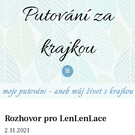
Putování za
krajkou
moje putování - aneb můj život s krajkou
Rozhovor pro LenLenLace
2.11.2021