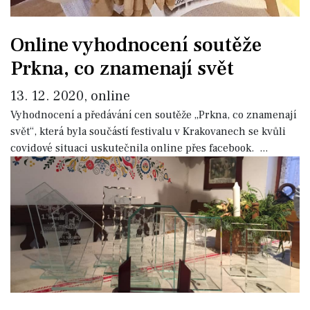
Online vyhodnocení soutěže
Prkna, co znamenají svět
13. 12. 2020, online
Vyhodnocení a předávání cen soutěže
„Prkna, co znamenají
svět“
, která byla součástí festivalu v Krakovanech se kvůli
covidové situaci uskutečnila online přes facebook.
...