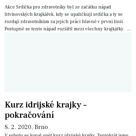
Akce Srdíčka pro zdravotníky byl ze začátku nápad
litvínovských krajkářek, kdy se upaličkují srdíčka a ty se
rozdají zdravotníkům za jejich práci hlavně v první linii.
Postupně se tento nápad rozšířil mezi všechny krajkářky.
...
Kurz idrijské krajky –
pokračování
8. 2. 2020, Brno
V sobotu se konal opět kurz idrijské krajky. Tentokrát jsme